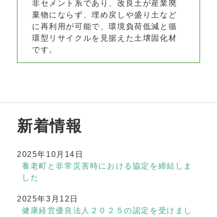
非セメント系であり、改良土が産業廃
棄物にならず、埋め戻しや盛り土など
に再利用が可能で、環境負荷低減と循
環型リサイクルを見据えた土壌固化材
です。
新着情報
2025年10月14日
養老町と非常災害時における協定を締結しま
した
2025年3月12日
健康経営優良法人２０２５の認定を受けまし