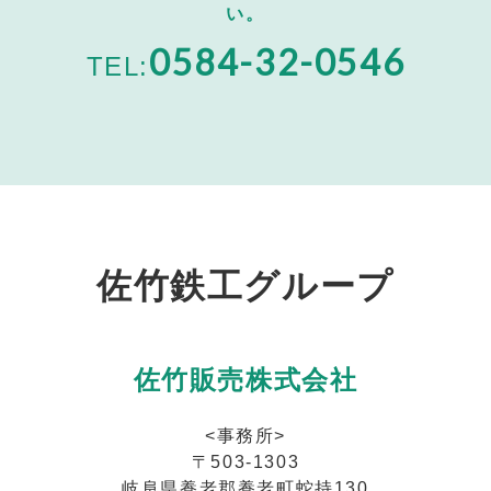
い。
0584-32-0546
TEL:
佐竹鉄工グループ
佐竹販売株式会社
<事務所>
〒503-1303
岐阜県養老郡養老町蛇持130