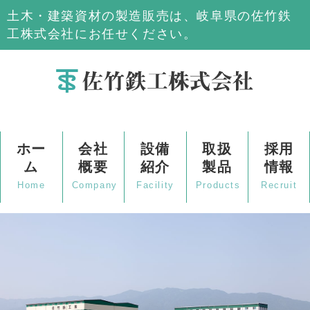
土木・建築資材の製造販売は、岐阜県の佐竹鉄
工株式会社にお任せください。
ホー
会社
設備
取扱
採用
ム
概要
紹介
製品
情報
Home
Company
Facility
Products
Recruit